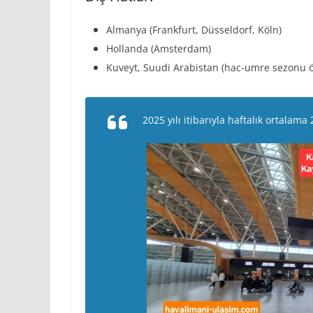
Almanya (Frankfurt, Düsseldorf, Köln)
Hollanda (Amsterdam)
Kuveyt, Suudi Arabistan (hac-umre sezonu ö
2025 yılı itibarıyla haftalık ortalam