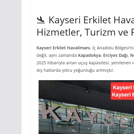
🛬 Kayseri Erkilet Hav
Hizmetler, Turizm ve
Kayseri Erkilet Havalimanı
, İç Anadolu Bölgesi’n
değil, aynı zamanda
Kapadokya
,
Erciyes Dağı
,
N
2025 itibarıyla artan uçuş kapasitesi, yenilenen 
dış hatlarda yolcu yoğunluğu artmıştır.