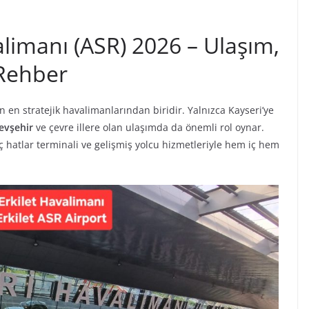
alimanı (ASR) 2026 – Ulaşım,
 Rehber
in en stratejik havalimanlarından biridir. Yalnızca Kayseri’ye
evşehir
ve çevre illere olan ulaşımda da önemli rol oynar.
iç hatlar terminali ve gelişmiş yolcu hizmetleriyle hem iç hem