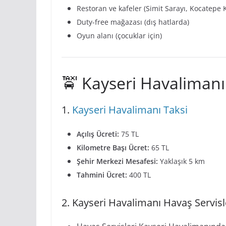
Restoran ve kafeler (Simit Sarayı, Kocatepe 
Duty-free mağazası (dış hatlarda)
Oyun alanı (çocuklar için)
🚖 Kayseri Havalimanı
1.
Kayseri Havalimanı Taksi
Açılış Ücreti:
75 TL
Kilometre Başı Ücret:
65 TL
Şehir Merkezi Mesafesi:
Yaklaşık 5 km
Tahmini Ücret:
400 TL
2. Kayseri Havalimanı Havaş Servisl