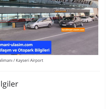
limanı / Kayseri Airport
giler