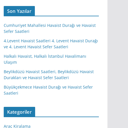
Son Yazılar
Cumhuriyet Mahallesi Havaist Durağı ve Havaist
Sefer Saatleri
4.Levent Havaist Saatleri 4. Levent Havaist Durağı
ve 4. Levent Havaist Sefer Saatleri
Halkalı Havaist, Halkalı İstanbul Havalimanı
Ulaşım
Beylikdüzü Havaist Saatleri, Beylikdüzü Havaist
Durakları ve Havaist Sefer Saatleri
Büyükçekmece Havaist Durağı ve Havaist Sefer
Saatleri
Kategoriler
Araç Kiralama