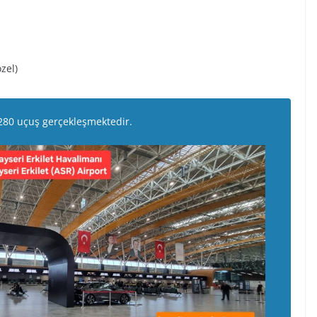
zel)
a 280 uçuş gerçekleşmektedir.