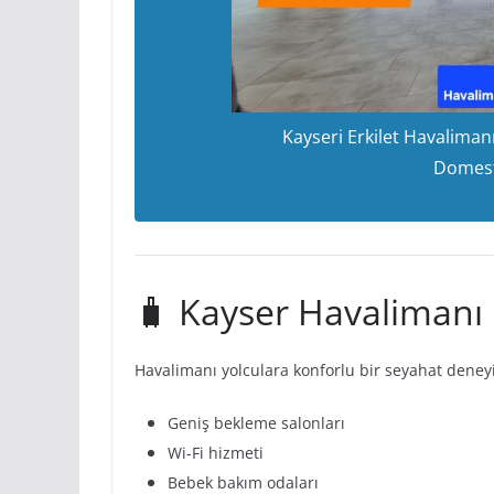
Kayseri Erkilet Havalimanı
Domest
🧳 Kayser Havalimanı 
Havalimanı yolculara konforlu bir seyahat deneyi
Geniş bekleme salonları
Wi-Fi hizmeti
Bebek bakım odaları