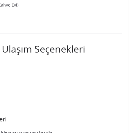
Kahve Evi)
 Ulaşım Seçenekleri
eri