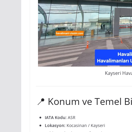
Kayseri Hava
📍 Konum ve Temel Bil
IATA Kodu:
ASR
Lokasyon:
Kocasinan / Kayseri