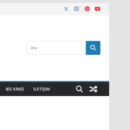
BIZ KIMIZ
İLETIŞIM