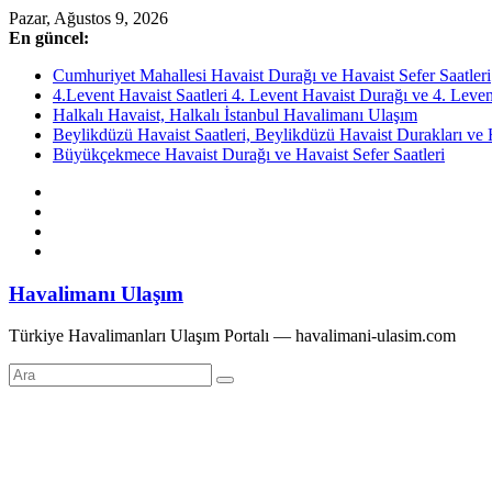
Skip
Pazar, Ağustos 9, 2026
to
En güncel:
content
Cumhuriyet Mahallesi Havaist Durağı ve Havaist Sefer Saatleri
4.Levent Havaist Saatleri 4. Levent Havaist Durağı ve 4. Levent
Halkalı Havaist, Halkalı İstanbul Havalimanı Ulaşım
Beylikdüzü Havaist Saatleri, Beylikdüzü Havaist Durakları ve H
Büyükçekmece Havaist Durağı ve Havaist Sefer Saatleri
Havalimanı Ulaşım
Türkiye Havalimanları Ulaşım Portalı — havalimani-ulasim.com