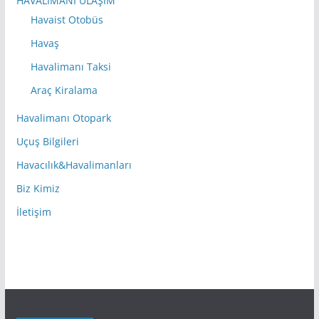
HAVALİMANI ULAŞIM
Havaist Otobüs
Havaş
Havalimanı Taksi
Araç Kiralama
Havalimanı Otopark
Uçuş Bilgileri
Havacılık&Havalimanları
Biz Kimiz
İletişim