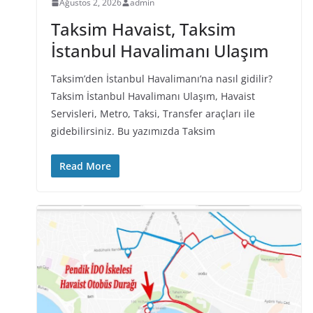
Ağustos 2, 2026
admin
Taksim Havaist, Taksim
İstanbul Havalimanı Ulaşım
Taksim’den İstanbul Havalimanı’na nasıl gidilir?
Taksim İstanbul Havalimanı Ulaşım, Havaist
Servisleri, Metro, Taksi, Transfer araçları ile
gidebilirsiniz. Bu yazımızda Taksim
Read More