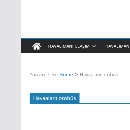
HAVALİMANI ULAŞIM
HAVALIMAN
You are here:
Home
Havaalanı otobüs
Havaalanı otobüs