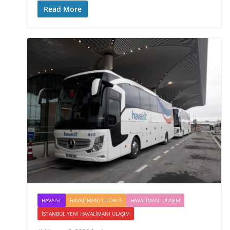
Read More
HAVAIST
HAVALIMANI OTOBÜS
HAVALIMANI ULAŞIM
İSTANBUL YENI HAVALIMANI ULAŞIM