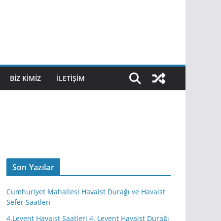
BIZ KIMIZ
İLETIŞIM
Son Yazılar
Cumhuriyet Mahallesi Havaist Durağı ve Havaist
Sefer Saatleri
4.Levent Havaist Saatleri 4. Levent Havaist Durağı