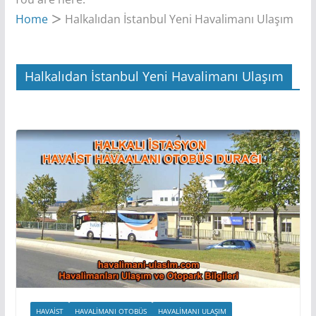
Home
Halkalıdan İstanbul Yeni Havalimanı Ulaşım
Halkalıdan İstanbul Yeni Havalimanı Ulaşım
HAVAIST
HAVALIMANI OTOBÜS
HAVALIMANI ULAŞIM