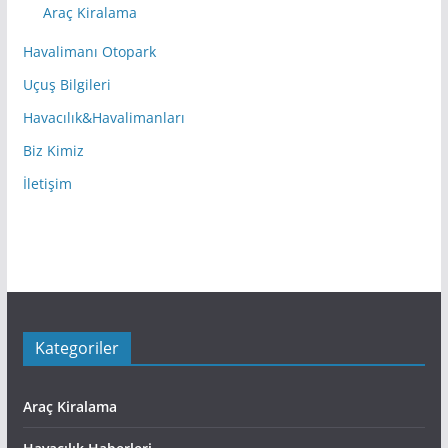
Araç Kiralama
Havalimanı Otopark
Uçuş Bilgileri
Havacılık&Havalimanları
Biz Kimiz
İletişim
Kategoriler
Araç Kiralama