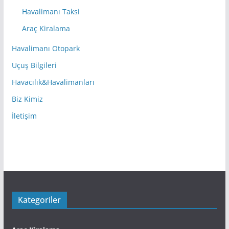
Havalimanı Taksi
Araç Kiralama
Havalimanı Otopark
Uçuş Bilgileri
Havacılık&Havalimanları
Biz Kimiz
İletişim
Kategoriler