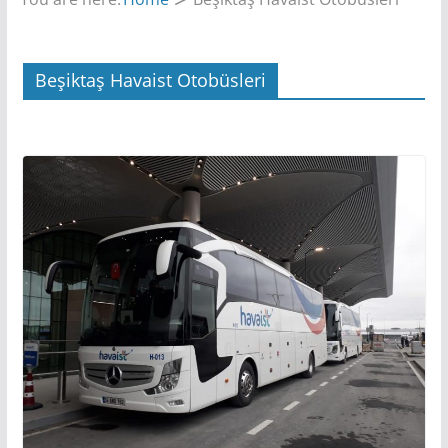
Beşiktaş Havaist Otobüsleri