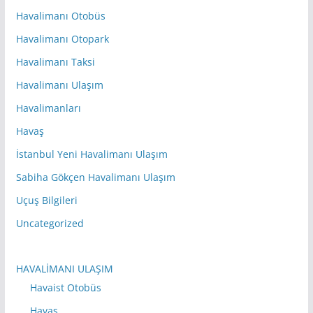
Havalimanı Otobüs
Havalimanı Otopark
Havalimanı Taksi
Havalimanı Ulaşım
Havalimanları
Havaş
İstanbul Yeni Havalimanı Ulaşım
Sabiha Gökçen Havalimanı Ulaşım
Uçuş Bilgileri
Uncategorized
HAVALİMANI ULAŞIM
Havaist Otobüs
Havaş