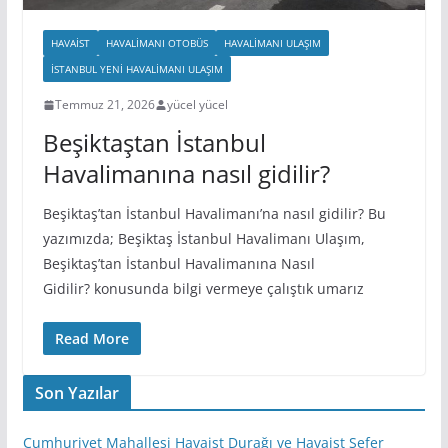
HAVAIST
HAVALIMANI OTOBÜS
HAVALIMANI ULAŞIM
İSTANBUL YENI HAVALIMANI ULAŞIM
Temmuz 21, 2026
yücel yücel
Beşiktaştan İstanbul
Havalimanına nasıl gidilir?
Beşiktaş’tan İstanbul Havalimanı’na nasıl gidilir? Bu
yazımızda; Beşiktaş İstanbul Havalimanı Ulaşım,
Beşiktaş’tan İstanbul Havalimanına Nasıl
Gidilir? konusunda bilgi vermeye çalıştık umarız
Read More
Son Yazılar
Cumhuriyet Mahallesi Havaist Durağı ve Havaist Sefer