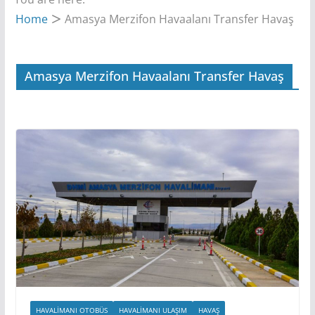
Home
Amasya Merzifon Havaalanı Transfer Havaş
Amasya Merzifon Havaalanı Transfer Havaş
HAVALIMANI OTOBÜS
HAVALIMANI ULAŞIM
HAVAŞ