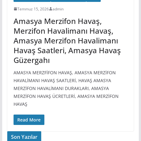
Temmuz 15, 2026
admin
Amasya Merzifon Havaş,
Merzifon Havalimanı Havaş,
Amasya Merzifon Havalimanı
Havaş Saatleri, Amasya Havaş
Güzergahı
AMASYA MERZFİFON HAVAŞ, AMASYA MERZİFON
HAVALİMANI HAVAŞ SAATLERİ, HAVAŞ AMASYA
MERZİFON HAVALİMANI DURAKLARI, AMASYA
MERZİFON HAVAŞ ÜCRETLERİ, AMASYA MERZİFON
HAVAŞ
Read More
Son Yazılar